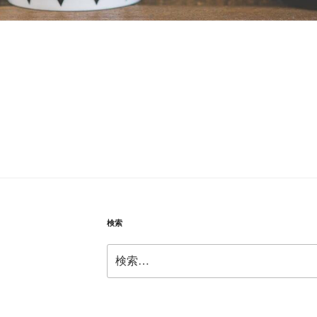
検索
検
索: